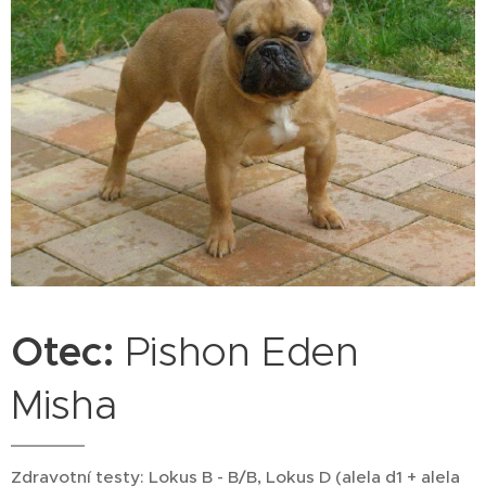
Otec:
Pishon Eden
Misha
Zdravotní testy: Lokus B - B/B, Lokus D (alela d1 + alela