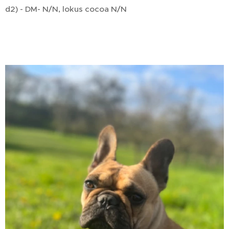
d2) - DM- N/N, lokus cocoa N/N