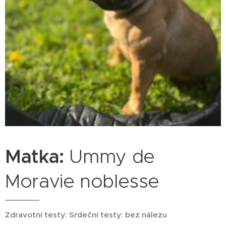
Matka:
Ummy de
Moravie noblesse
Zdravotní testy: Srdeční testy: bez nálezu