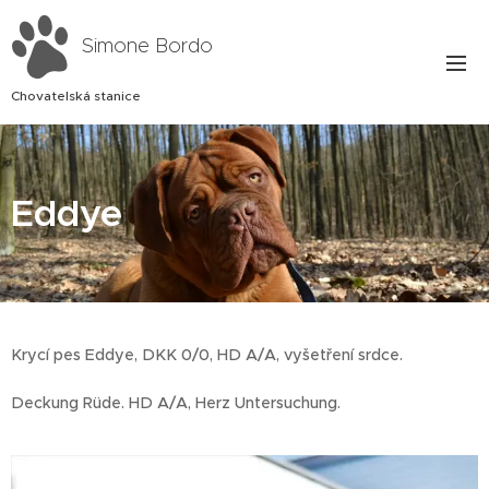
Simone Bordo
Chovatelská stanice
Eddye
Krycí pes Eddye, DKK 0/0, HD A/A, vyšetření srdce.
Deckung Rüde. HD A/A, Herz Untersuchung.