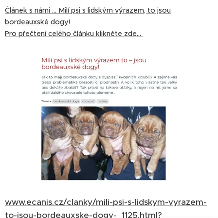
Článek s námi ... Milí psi s lidským výrazem, to jsou
bordeauxské dogy!
Pro přečtení celého článku klikněte zde...
www.ecanis.cz/clanky/mili-psi-s-lidskym-vyrazem-
to-jsou-bordeauxske-dogy-_1125.html?