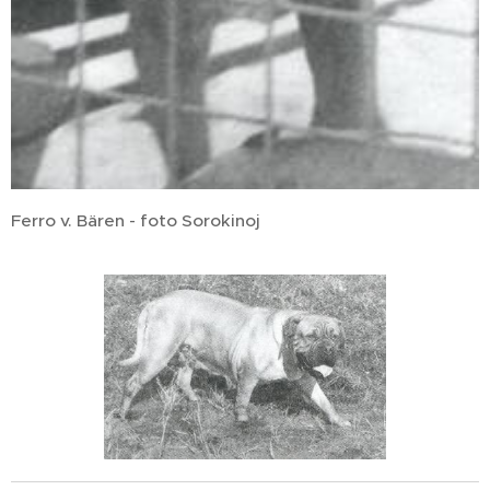
Ferro v. Bären - foto Sorokinoj