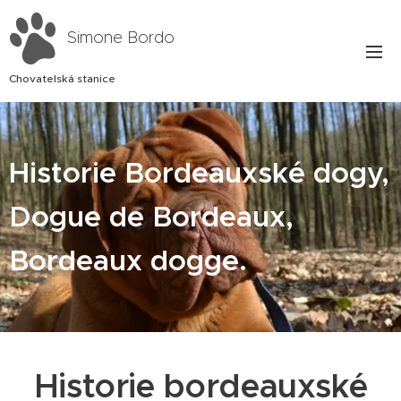
Simone Bordo
Chovatelská stanice
Historie Bordeauxské dogy,
Dogue de Bordeaux,
Bordeaux dogge.
Historie bordeauxské